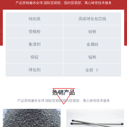
产品营销遍布全球 国际贸易部、国内贸易部、离心铸管技术服务
钝化镁
高镁球化包芯线
管模粉
硅铁
集渣剂
金属硅
镁锭
锰铁
球化剂
全部
热销产品
产品营销遍布全球 国际贸易部国内贸易部、离心铸管技术服务