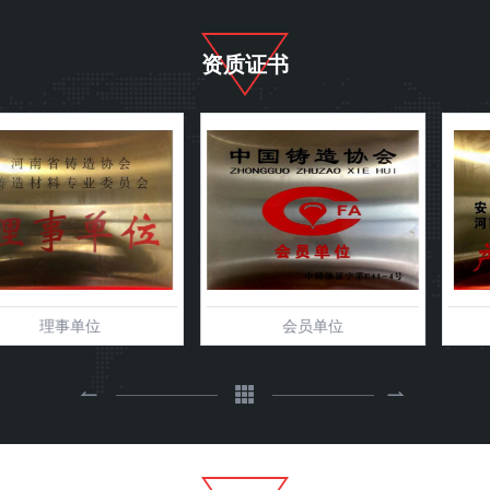
资质证书
会员单位
产学研基地