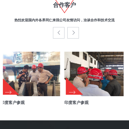
合作客户
热忱欢迎国内外各界同仁来我公司友情访问，洽谈合作和技术交流
印度客户参观
印度客户参观