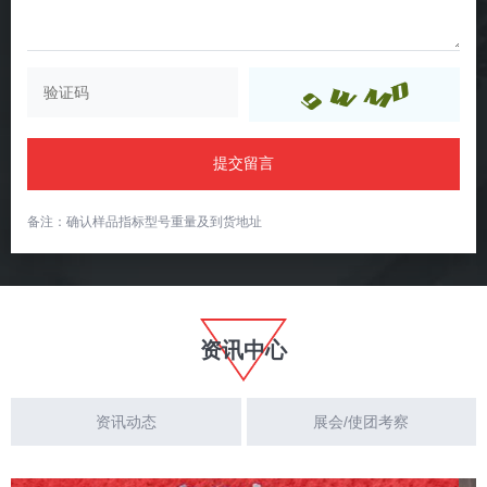
提交留言
备注：确认样品指标型号重量及到货地址
资讯中心
资讯动态
展会/使团考察