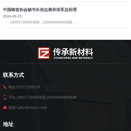
中国铸造协会秘书长张志勇和张军总经理
2024-05-23
18503726866张昭，18568868888张静......
联系方式
电话:0372-2265078
手机:18503726866张昭,18568868888张静
邮箱:cathy@hncczz.com
地址