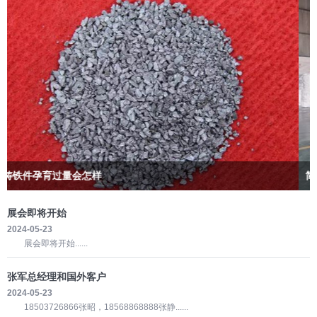
简要金属镁包芯线处理钢水夹杂物的变性处理
展会即将开始
2024-05-23
展会即将开始......
张军总经理和国外客户
2024-05-23
18503726866张昭，18568868888张静......