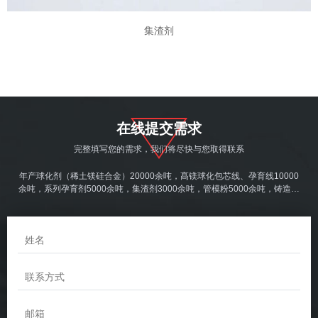
集渣剂
在线提交需求
完整填写您的需求，我们将尽快与您取得联系
年产球化剂（稀土镁硅合金）20000余吨，髙镁球化包芯线、孕育线10000
余吨，系列孕育剂5000余吨，集渣剂3000余吨，管模粉5000余吨，铸造涂
料1000余吨。产品产销世界各地