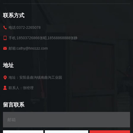
联系方式
电话:0372-2265078
手机:18503726866张昭,18568868888张静
邮箱:cathy@hncczz.com
地址
地址：安阳县曲沟镇南曲沟工业园
联系人：张经理
留言联系