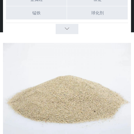
锰铁
球化剂