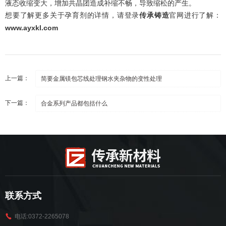
液态收缩变大，增加共晶团造成补缩不畅，导致缩松的产生。
想要了解更多关于孕育剂的详情，请登录
传承铸造
官网进行了解：
www.ayxkl.com
上一篇：
简要金属镁包芯线处理钢水夹杂物的变性处理
下一篇：
合金系列产品都包括什么
联系方式
电话:0372-2265078