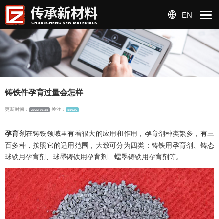
EN
铸铁件孕育过量会怎样
更新时间：
关注：
2022-05-31
11026
孕育剂
在铸
铁领域里有着很大的应用和作用，孕育剂种类繁多，有三
百多种，按照它的适用范围，大致可分为四类：铸铁用孕育剂、铸态
球铁用孕育剂、球墨铸铁用孕育剂、蠕墨铸铁用孕育剂等。