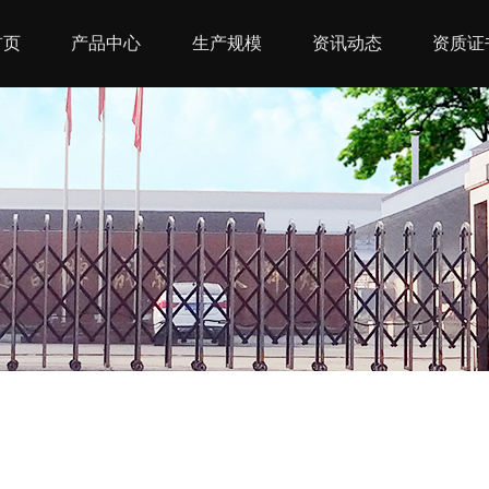
首页
产品中心
生产规模
资讯动态
资质证