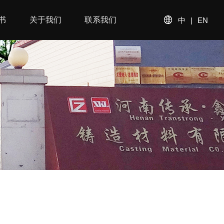
书
关于我们
联系我们
中
|
EN