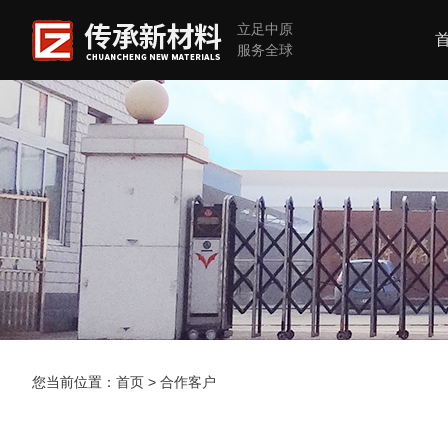
立足中原
服务全球
您当前位置：
首页
>
合作客户