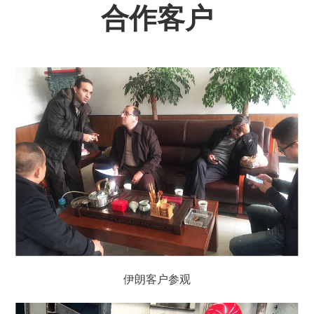
合作客户
伊朗客户参观