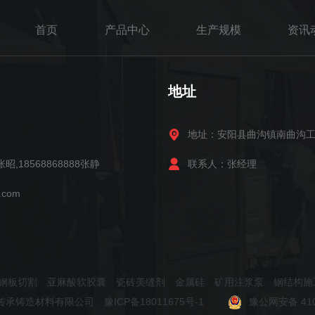
首页
产品中心
生产规模
资讯
地址
地址：安阳县曲沟镇南曲沟
张昭,18568868888张静
联系人：张经理
.com
钢板切割
亚麻酸软胶囊
瓷砖美缝剂
金属硅
矿用注浆泵
钢结构施
 河南传承铸造材料有限公司
豫ICP备18011675号-1
豫公网安备 410