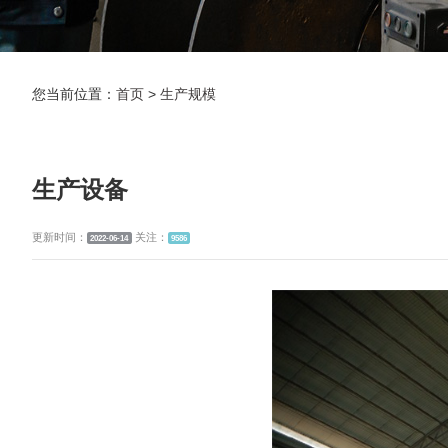
您当前位置：
首页
>
生产规模
生产设备
更新时间：
关注：
2022-06-14
9586