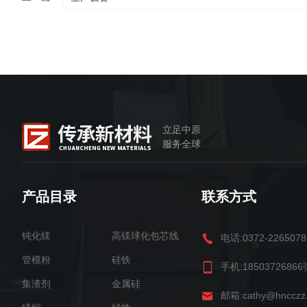
立足中原
服务全球
产品目录
联系方式
钝化镁
高镁球化包芯线
电话:0372-2265078
管模粉
硅铁
手机:18503726866
集渣剂
金属硅
邮箱:cathy@hncczz