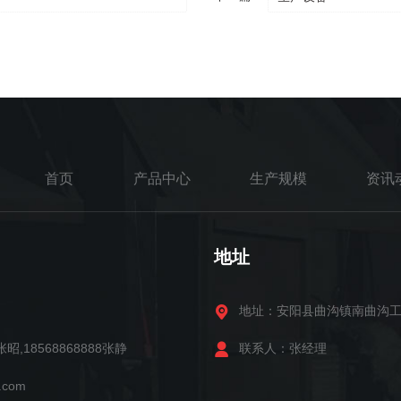
首页
产品中心
生产规模
资讯
地址
地址：安阳县曲沟镇南曲沟
张昭,18568868888张静
联系人：张经理
.com