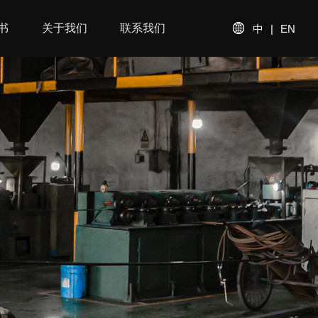
书
关于我们
联系我们
中
|
EN